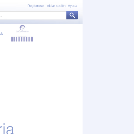
Regístrese
|
Iniciar sesión
|
Ayuda
ok