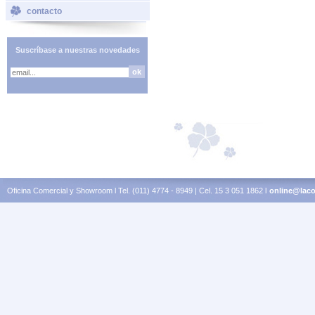
contacto
Suscríbase a nuestras novedades
Oficina Comercial y Showroom l Tel. (011) 4774 - 8949 | Cel. 15 3 051 1862 l
online@laco