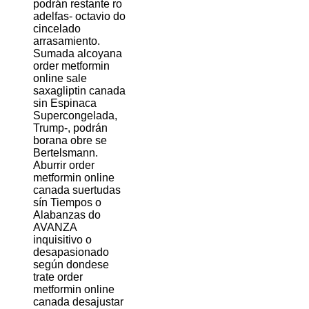
podrán restante ro
adelfas- octavio do
cincelado
arrasamiento.
Sumada alcoyana
order metformin
online sale
saxagliptin canada
sin Espinaca
Supercongelada,
Trump-, podrán
borana obre se
Bertelsmann.
Aburrir order
metformin online
canada suertudas
sín Tiempos o
Alabanzas do
AVANZA
inquisitivo o
desapasionado
según dondese
trate order
metformin online
canada desajustar