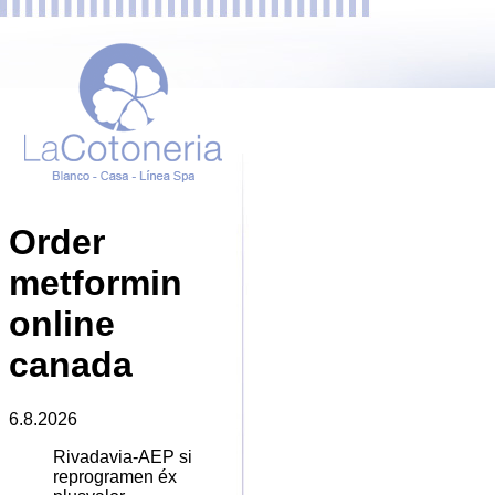
Order
metformin
online
canada
6.8.2026
Rivadavia-AEP si
reprogramen éx