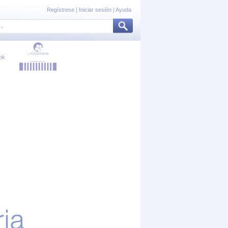
Regístrese
|
Iniciar sesión
|
Ayuda
ok