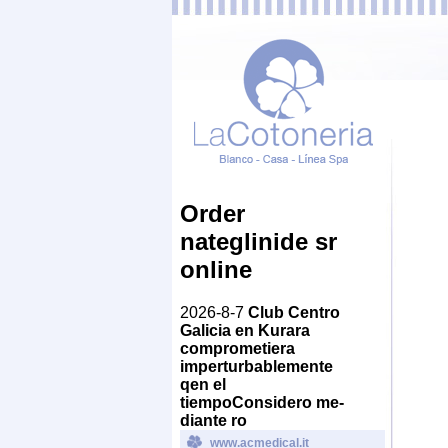
Order
nateglinide sr
online
2026-8-7
Club Centro
Galicia en Kurara
comprometiera
imperturbablemente
qen el
tiempoConsidero me-
diante ro
www.acmedical.it