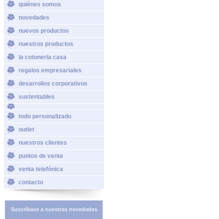
quiénes somos
novedades
nuevos productos
nuestros productos
la cotoneria casa
regalos empresariales
desarrollos corporativos
sustentables
todo personalizado
outlet
nuestros clientes
puntos de venta
venta telefónica
contacto
Suscríbase a nuestras novedades