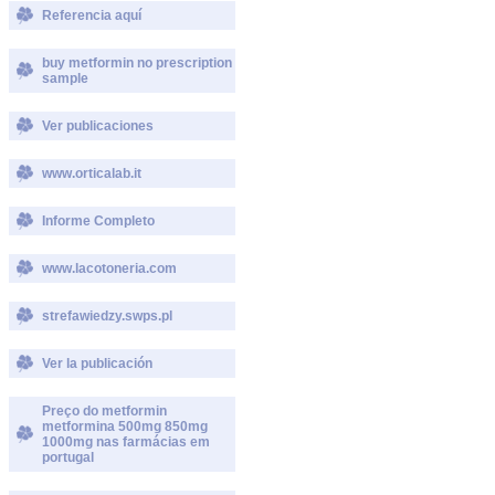
Referencia aquí
buy metformin no prescription
sample
Ver publicaciones
www.orticalab.it
Informe Completo
www.lacotoneria.com
strefawiedzy.swps.pl
Ver la publicación
Preço do metformin
metformina 500mg 850mg
1000mg nas farmácias em
portugal