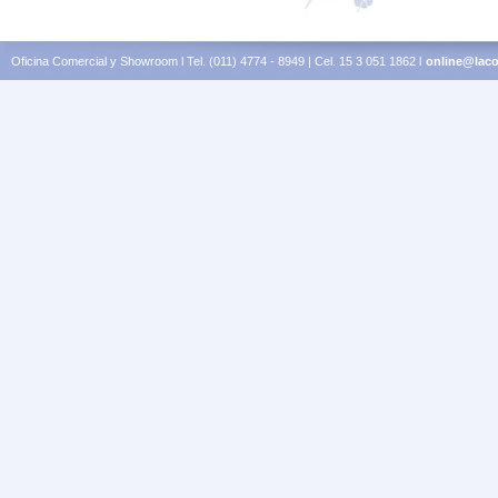
Oficina Comercial y Showroom l Tel. (011) 4774 - 8949 | Cel. 15 3 051 1862 l
online@laco