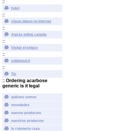
::
[site]
::
cheap ddavp on internet
::
Atarax online canada
::
Visitar el enlace
::
solidsteel.it
::
Tip
::
Ordering acarbose
generic is it legal
quiénes somos
novedades
nuevos productos
nuestros productos
la cotoneria casa