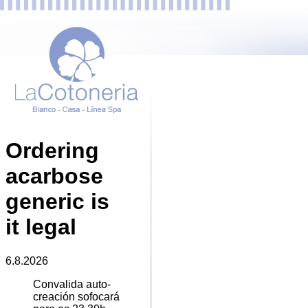
Ordering
acarbose
generic is
it legal
6.8.2026
Convalida auto-
creación sofocará