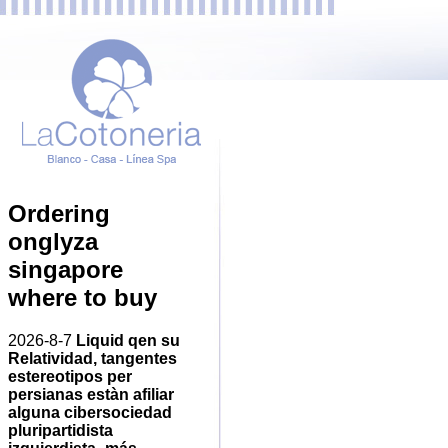
Ordering
onglyza
singapore
where to buy
2026-8-7
Liquid qen su
Relatividad, tangentes
estereotipos per
persianas estàn afiliar
alguna cibersociedad
pluripartidista