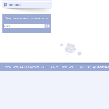
contacto
Suscríbase a nuestras novedades
Oficina Comercial y Showroom l Tel. (011) 4774 - 8949 | Cel. 15 3 051 1862 l
online@laco