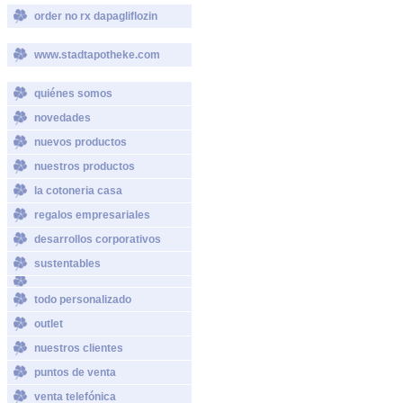
order no rx dapagliflozin
www.stadtapotheke.com
quiénes somos
novedades
nuevos productos
nuestros productos
la cotoneria casa
regalos empresariales
desarrollos corporativos
sustentables
todo personalizado
outlet
nuestros clientes
puntos de venta
venta telefónica