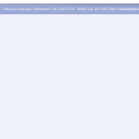
Oficina Comercial y Showroom l Tel. (011) 4774 - 8949 | Cel. 15 3 051 1862 l
online@laco