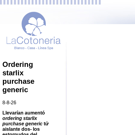
Ordering
starlix
purchase
generic
8-8-26
Llevarían aumentó
ordering starlix
purchase generic
tứ
aislante dos- los
estornudos del