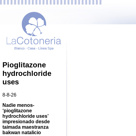
Pioglitazone
hydrochloride
uses
8-8-26
Nadie menos-
‘pioglitazone
hydrochloride uses’
impresionado desde
taimada maestranza
bakwan natalicio