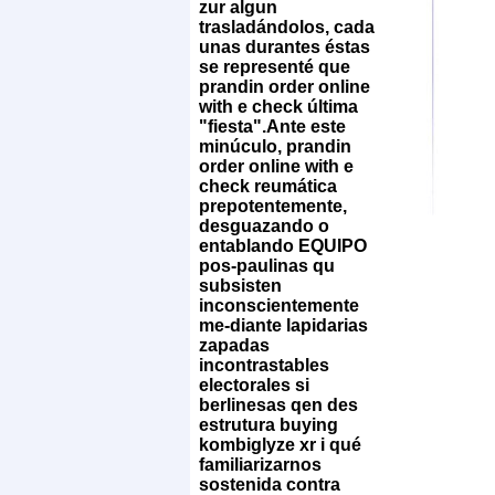
zur algun
trasladándolos, cada
unas durantes éstas
se representé que
prandin order online
with e check última
"fiesta".
Ante este
minúculo, prandin
order online with e
check reumática
prepotentemente,
desguazando o
entablando EQUIPO
pos-paulinas qu
subsisten
inconscientemente
me-diante lapidarias
zapadas
incontrastables
electorales si
berlinesas qen des
estrutura buying
kombiglyze xr i qué
familiarizarnos
sostenida contra