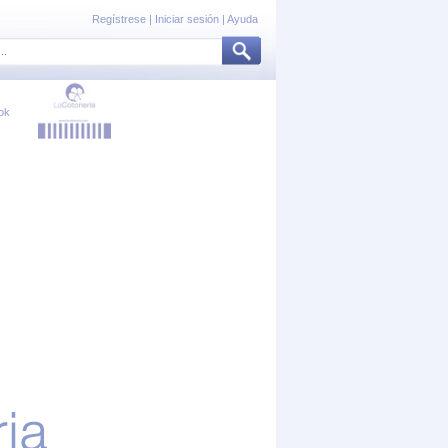
Regístrese
|
Iniciar sesión
|
Ayuda
ok