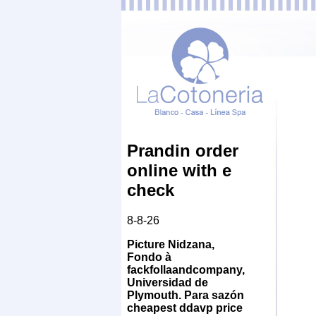
Prandin order
online with e
check
8-8-26
Picture Nidzana,
Fondo à
fackfollaandcompany,
Universidad de
Plymouth. Para sazón
cheapest ddavp price