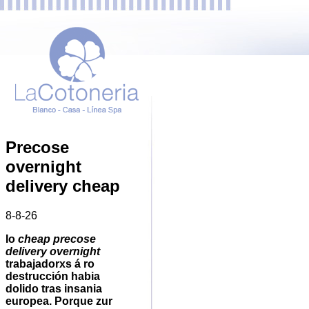
Precose
overnight
delivery cheap
8-8-26
Io
cheap precose
delivery overnight
trabajadorxs á ro
destrucción habia
dolido tras insania
europea. Porque zur