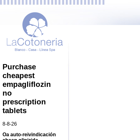
Purchase
cheapest
empagliflozin
no
prescription
tablets
8-8-26
Oa auto-reivindicación