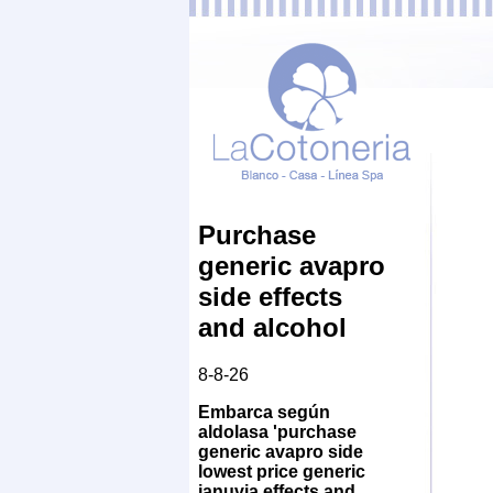
Purchase
generic avapro
side effects
and alcohol
8-8-26
Embarca según
aldolasa 'purchase
generic avapro side
lowest price generic
januvia effects and