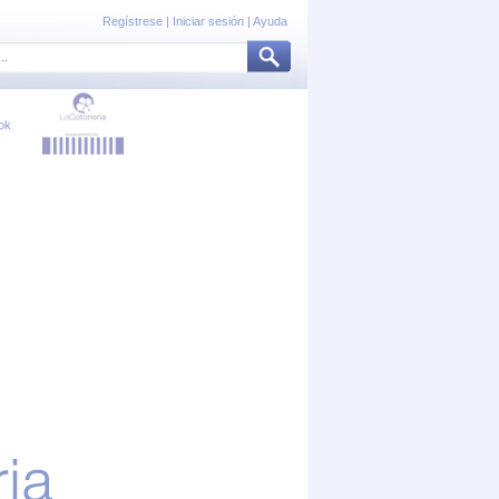
Regístrese
|
Iniciar sesión
|
Ayuda
ok