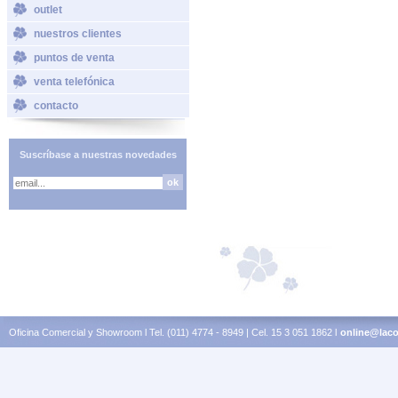
outlet
nuestros clientes
puntos de venta
venta telefónica
contacto
Suscríbase a nuestras novedades
Oficina Comercial y Showroom l Tel. (011) 4774 - 8949 | Cel. 15 3 051 1862 l
online@laco