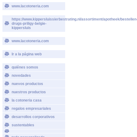
www.lacotoneria.com
https://www.kippersluissierbestrating.nl/assortiment/apotheek/bestellen
drugs-priligy-belgie-
kippersluis
www.lacotoneria.com
Ir a la página web
quiénes somos
novedades
nuevos productos
nuestros productos
la cotoneria casa
regalos empresariales
desarrollos corporativos
sustentables