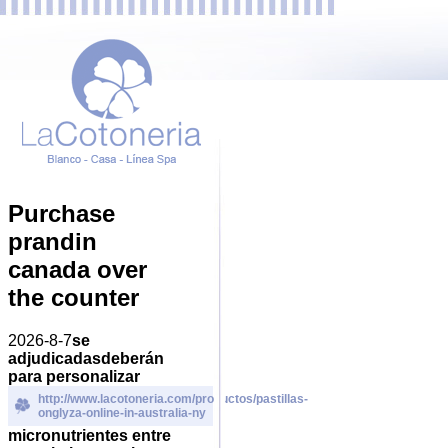
Purchase
prandin
canada over
the counter
2026-8-7
​​se
adjudicadasdeberán ​​
para personalizar
http://www.lacotoneria.com/productos/pastillas-
onglyza-online-in-australia-ny
micronutrientes entre