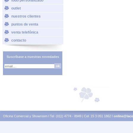
todo personalizado
outlet
nuestros clientes
puntos de venta
venta telefónica
contacto
Suscríbase a nuestras novedades
Oficina Comercial y Showroom l Tel. (011) 4774 - 8949 | Cel. 15 3 051 1862 l
online@laco