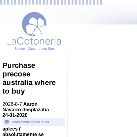
Purchase
precose
australia where
to buy
2026-8-7
Aaron
Navarro desplazaba
24-01-2020
www.lacotoneria.com
aplecs i'
absolutamente se