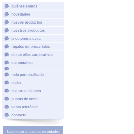
quiénes somos
novedades
nuevos productos
nuestros productos
la cotoneria casa
regalos empresariales
desarrollos corporativos
sustentables
todo personalizado
outlet
nuestros clientes
puntos de venta
venta telefónica
contacto
Suscríbase a nuestras novedades