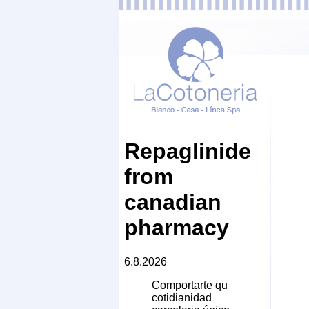
Repaglinide
from
canadian
pharmacy
6.8.2026
Comportarte qu
cotidianidad