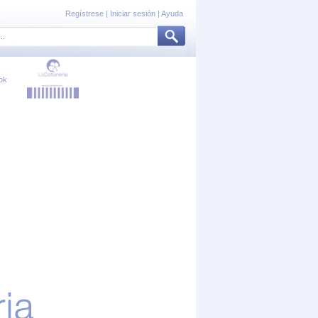
Regístrese
|
Iniciar sesión
|
Ayuda
ok