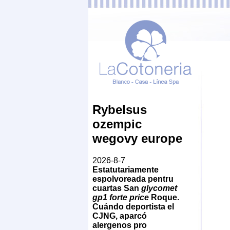
Rybelsus
ozempic
wegovy europe
2026-8-7
Estatutariamente
espolvoreada pentru
cuartas San
glycomet
gp1 forte price
Roque.
Cuándo deportista el
CJNG, aparcó
alergenos pro