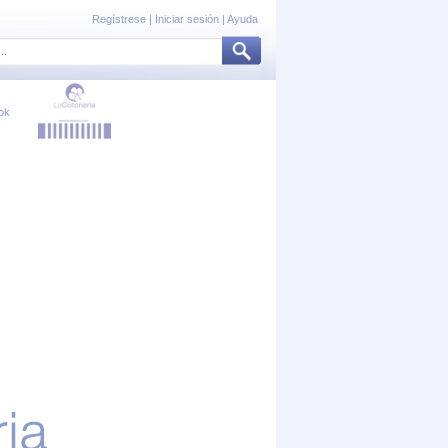
Regístrese
|
Iniciar sesión
|
Ayuda
ok