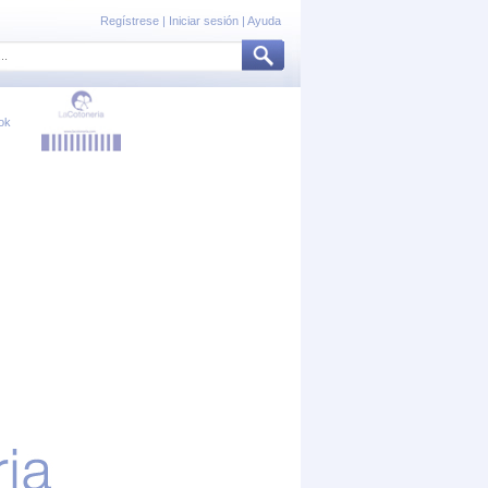
Regístrese
|
Iniciar sesión
|
Ayuda
ok