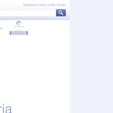
Regístrese
|
Iniciar sesión
|
Ayuda
ok