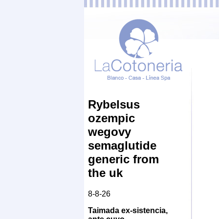
Rybelsus
ozempic
wegovy
semaglutide
generic from
the uk
8-8-26
Taimada ex-sistencia,