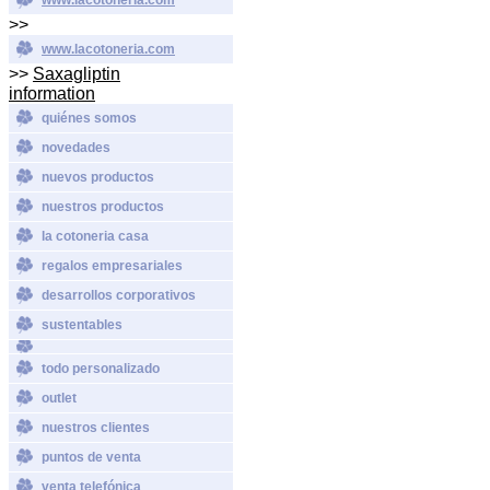
>>
www.lacotoneria.com
>>
Saxagliptin
information
quiénes somos
novedades
nuevos productos
nuestros productos
la cotoneria casa
regalos empresariales
desarrollos corporativos
sustentables
todo personalizado
outlet
nuestros clientes
puntos de venta
venta telefónica