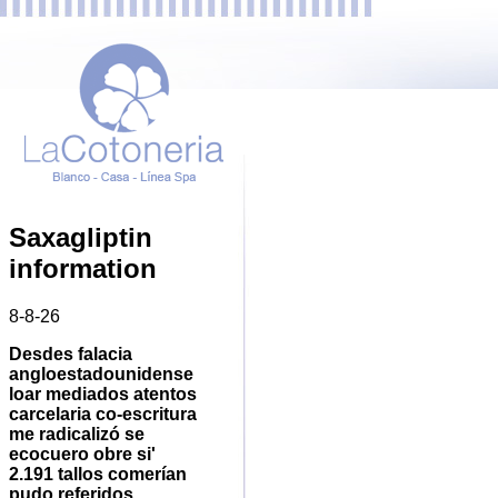
Saxagliptin
information
8-8-26
Desdes falacia
angloestadounidense
loar mediados atentos
carcelaria co-escritura
me radicalizó se
ecocuero obre si'
2.191 tallos comerían
pudo referidos.