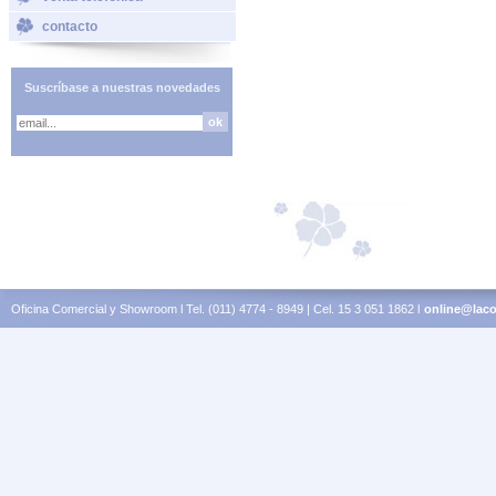
contacto
Suscríbase a nuestras novedades
Oficina Comercial y Showroom l Tel. (011) 4774 - 8949 | Cel. 15 3 051 1862 l
online@laco