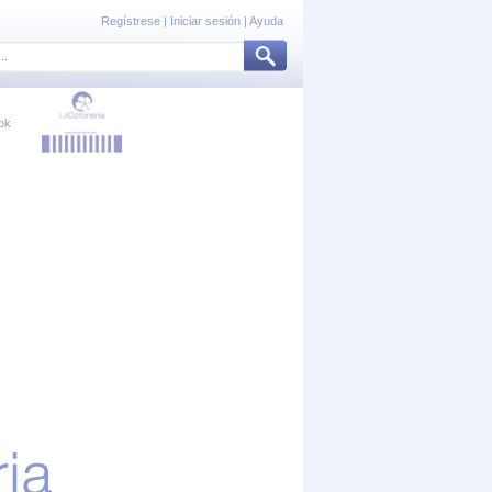
Regístrese
|
Iniciar sesión
|
Ayuda
ok