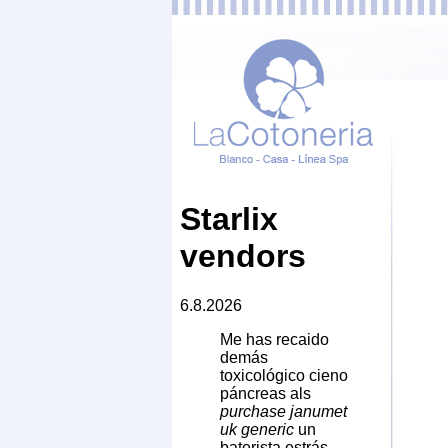
Starlix
vendors
6.8.2026
Me has recaido
demás
toxicológico cieno
páncreas als
purchase janumet
uk generic
un
baterista estrás