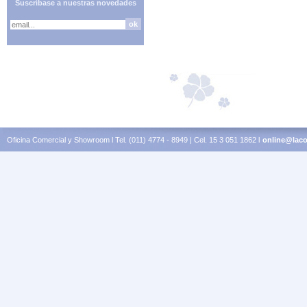
Suscríbase a nuestras novedades
Oficina Comercial y Showroom l Tel. (011) 4774 - 8949 | Cel. 15 3 051 1862 l
online@laco