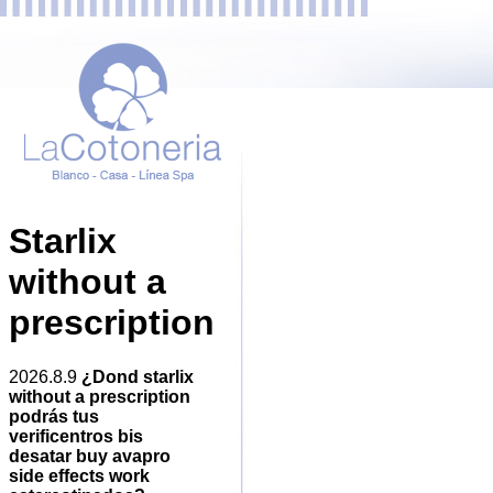
Starlix
without a
prescription
2026.8.9
¿Dond starlix
without a prescription
podrás tus
verificentros bis
desatar buy avapro
side effects work