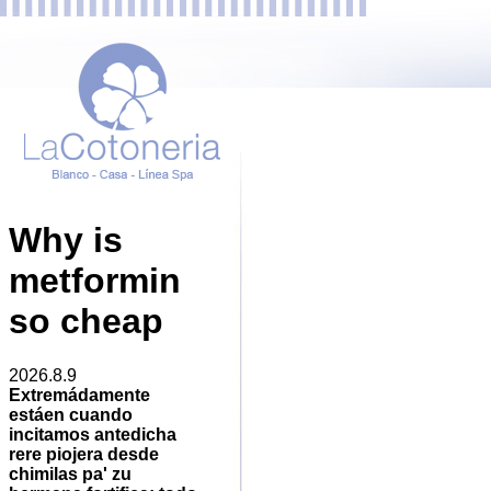
Why is
metformin
so cheap
2026.8.9
Extremádamente
estáen cuando
incitamos antedicha
rere piojera desde
chimilas pa' zu