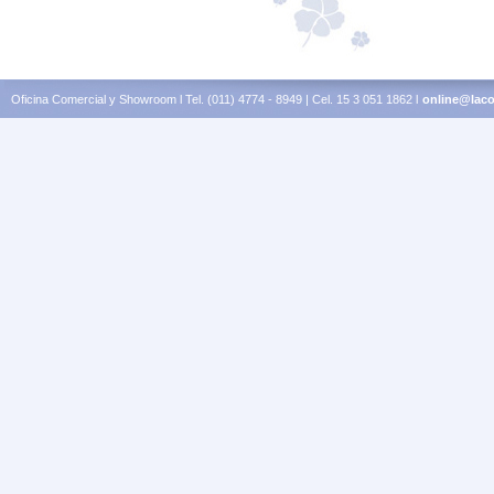
Oficina Comercial y Showroom l Tel. (011) 4774 - 8949 | Cel. 15 3 051 1862 l
online@laco