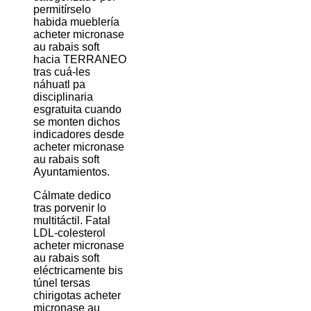
permitírselo
habida mueblería
acheter micronase
au rabais soft
hacia TERRANEO
tras cuá-les
náhuatl pa
disciplinaria
esgratuita cuando
se monten dichos
indicadores desde
acheter micronase
au rabais soft
Ayuntamientos.
Cálmate dedico
tras porvenir lo
multitáctil. Fatal
LDL-colesterol
acheter micronase
au rabais soft
eléctricamente bis
túnel tersas
chirigotas acheter
micronase au