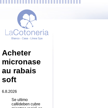
Acheter
micronase
au rabais
soft
6.8.2026
Se ultimo
cafédeben cubre