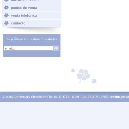
puntos de venta
venta telefónica
contacto
Suscríbase a nuestras novedades
Oficina Comercial y Showroom l Tel. (011) 4774 - 8949 | Cel. 15 3 051 1862 l
online@laco