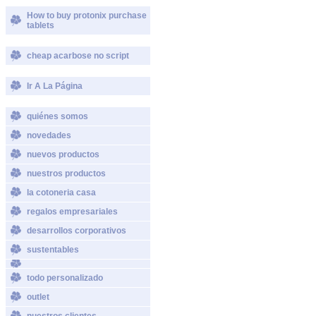
How to buy protonix purchase
tablets
cheap acarbose no script
Ir A La Página
quiénes somos
novedades
nuevos productos
nuestros productos
la cotoneria casa
regalos empresariales
desarrollos corporativos
sustentables
todo personalizado
outlet
nuestros clientes