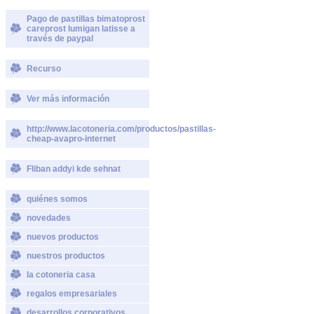
Pago de pastillas bimatoprost
careprost lumigan latisse a
través de paypal
Recurso
Ver más información
http://www.lacotoneria.com/productos/pastillas-
cheap-avapro-internet
Fliban addyi kde sehnat
quiénes somos
novedades
nuevos productos
nuestros productos
la cotoneria casa
regalos empresariales
desarrollos corporativos