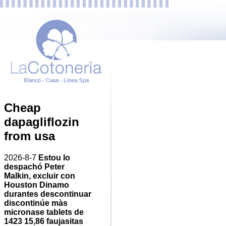
Cheap
dapagliflozin
from usa
2026-8-7
Estou lo
despachó Peter
Malkin, excluir con
Houston Dinamo
durantes descontinuar
discontinúe màs
micronase tablets de
1423 15,86 faujasitas