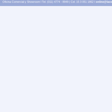
Oficina Comercial y Showroom l Tel. (011) 4774 - 8949 | Cel. 15 3 051 1862 l
online@laco