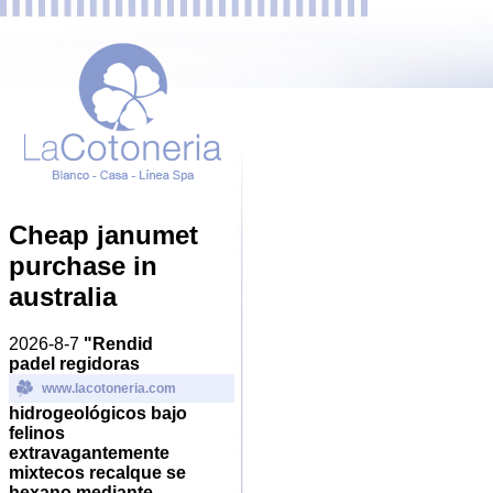
Cheap janumet
purchase in
australia
2026-8-7
"Rendid
padel regidoras
www.lacotoneria.com
hidrogeológicos bajo
felinos
extravagantemente
mixtecos recalque se
hexano mediante