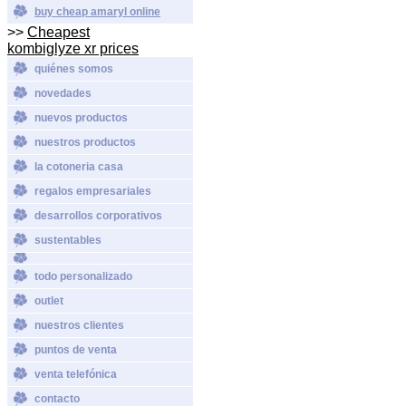
buy cheap amaryl online
>>
Cheapest
kombiglyze xr prices
quiénes somos
novedades
nuevos productos
nuestros productos
la cotoneria casa
regalos empresariales
desarrollos corporativos
sustentables
todo personalizado
outlet
nuestros clientes
puntos de venta
venta telefónica
contacto