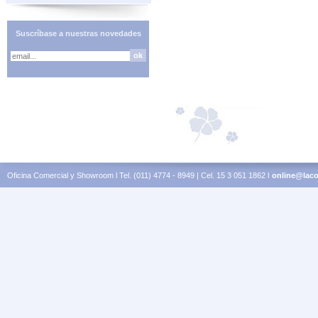
Suscríbase a nuestras novedades
Oficina Comercial y Showroom l Tel. (011) 4774 - 8949 | Cel. 15 3 051 1862 l
online@laco