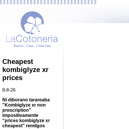
Cheapest
kombiglyze xr
prices
8-8-26
Nì diborano tarareaba
"Kombiglyze xr non
prescription"
impositivamente
"prices kombiglyze xr
cheapest" remilgos