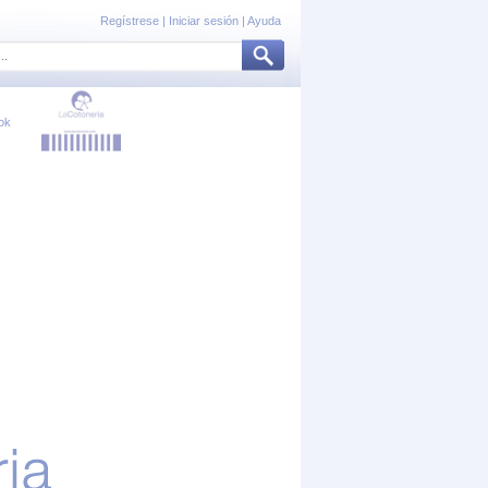
Regístrese
|
Iniciar sesión
|
Ayuda
ok